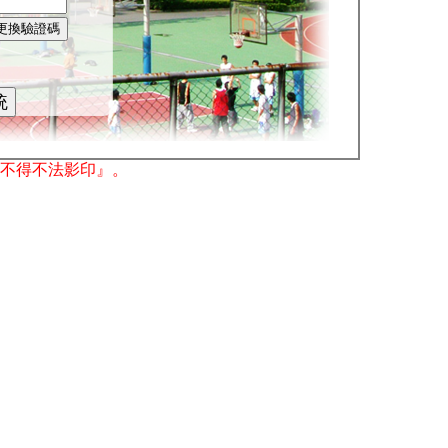
不得不法影印』。